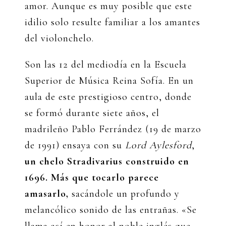
amor. Aunque es muy posible que este
idilio solo resulte familiar a los amantes
del violonchelo.
Son las 12 del mediodía en la Escuela
Superior de Música Reina Sofía. En un
aula de este prestigioso centro, donde
se formó durante siete años, el
madrileño Pablo Ferrández (19 de marzo
de 1991) ensaya con su
Lord Aylesford
,
un chelo Stradivarius construido en
1696. Más que tocarlo parece
amasarlo,
sacándole un profundo y
melancólico sonido de las entrañas. «Se
llama así en honor al noble inglés que