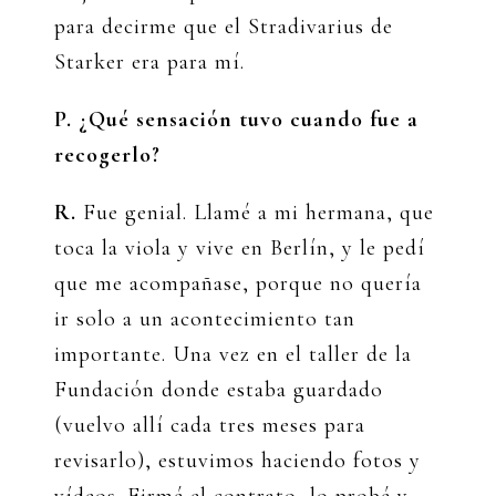
para decirme que el Stradivarius de
Starker era para mí.
P. ¿Qué sensación tuvo cuando fue a
recogerlo?
R.
Fue genial. Llamé a mi hermana, que
toca la viola y vive en Berlín, y le pedí
que me acompañase, porque no quería
ir solo a un acontecimiento tan
importante. Una vez en el taller de la
Fundación donde estaba guardado
(vuelvo allí cada tres meses para
revisarlo), estuvimos haciendo fotos y
vídeos. Firmé el contrato, lo probé y