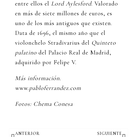
entre ellos el
Lord Aylesford
. Valorado
en más de siete millones de euros, es
uno de los más antiguos que existen.
Data de 1696, el mismo año que el
violonchelo Stradivarius del
Quinteto
palatino
del Palacio Real de Madrid,
adquirido por Felipe V.
Más información.
www.pabloferrandez.com
Fotos: Chema Conesa
Ant
Sigui
ANTERIOR
SIGUIENTE