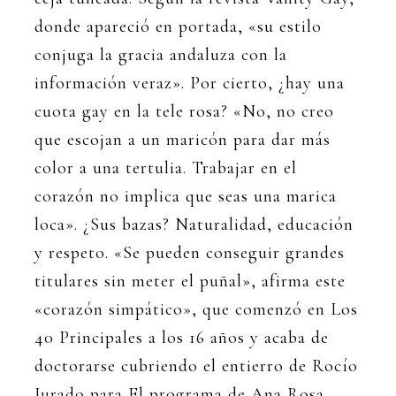
donde apareció en portada, «su estilo
conjuga la gracia andaluza con la
información veraz». Por cierto, ¿hay una
cuota gay en la tele rosa? «No, no creo
que escojan a un maricón para dar más
color a una tertulia. Trabajar en el
corazón no implica que seas una marica
loca». ¿Sus bazas? Naturalidad, educación
y respeto. «Se pueden conseguir grandes
titulares sin meter el puñal», afirma este
«corazón simpático», que comenzó en Los
40 Principales a los 16 años y acaba de
doctorarse cubriendo el entierro de Rocío
Jurado para El programa de Ana Rosa.