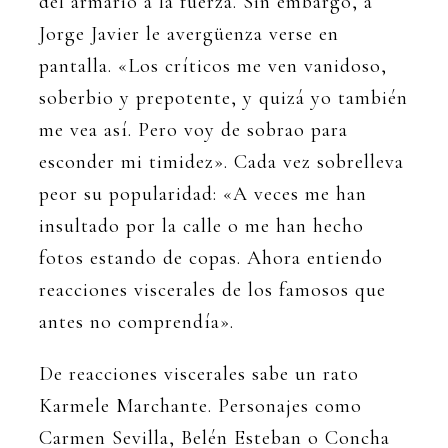
del armario a la fuerza. Sin embargo, a
Jorge Javier le avergüenza verse en
pantalla. «Los críticos me ven vanidoso,
soberbio y prepotente, y quizá yo también
me vea así. Pero voy de sobrao para
esconder mi timidez». Cada vez sobrelleva
peor su popularidad: «A veces me han
insultado por la calle o me han hecho
fotos estando de copas. Ahora entiendo
reacciones viscerales de los famosos que
antes no comprendía».
De reacciones viscerales sabe un rato
Karmele Marchante. Personajes como
Carmen Sevilla, Belén Esteban o Concha