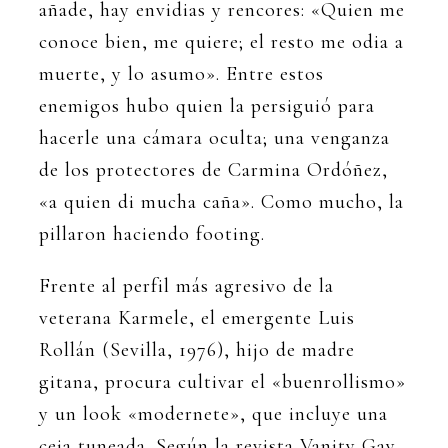
añade, hay envidias y rencores: «Quien me
conoce bien, me quiere; el resto me odia a
muerte, y lo asumo». Entre estos
enemigos hubo quien la persiguió para
hacerle una cámara oculta; una venganza
de los protectores de Carmina Ordóñez,
«a quien di mucha caña». Como mucho, la
pillaron haciendo footing.
Frente al perfil más agresivo de la
veterana Karmele, el emergente Luis
Rollán (Sevilla, 1976), hijo de madre
gitana, procura cultivar el «buenrollismo»
y un look «modernete», que incluye una
ceja tuneada. Según la revista Vanity Gay,