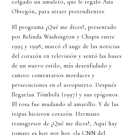
colgado un amuleto, que le regaló Ana
Obregón, para atraer pretendientes.
El programa ¡Qué me dices!, presentado
por Belinda Washington y Chapis entre
1995 y 1998, marcó el auge de las noticias
del corazón en televisión y sentó las bases
de un nuevo estilo, más desenfadado y
cañero: comentarios mordaces y
persecuciones en el aeropuerto. Después
llegarían Tómbola (1997) y sus epígonos.
El rosa fue mudando al amarillo. Y de las
tripas hicieron corazón. Hermano
transgresor de ¡Qué me dices!, Aquí hay
tomate es hoy por hoy «la CNN del