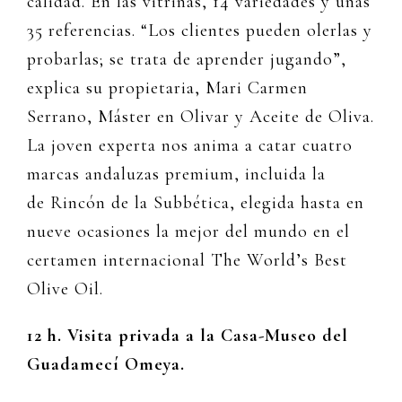
calidad. En las vitrinas, 14 variedades y unas
35 referencias. “Los clientes pueden olerlas y
probarlas; se trata de aprender jugando”,
explica su propietaria, Mari Carmen
Serrano, Máster en Olivar y Aceite de Oliva.
La joven experta nos anima a catar cuatro
marcas andaluzas premium, incluida la
de Rincón de la Subbética, elegida hasta en
nueve ocasiones la mejor del mundo en el
certamen internacional The World’s Best
Olive Oil.
12 h. Visita privada a la Casa-Museo del
Guadamecí Omeya.