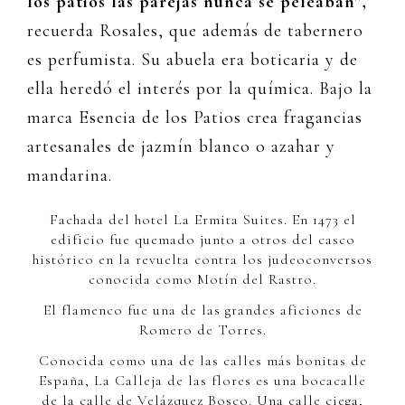
los patios las parejas nunca se peleaban”,
recuerda Rosales, que además de tabernero
es perfumista. Su abuela era boticaria y de
ella heredó el interés por la química. Bajo la
marca Esencia de los Patios crea fragancias
artesanales de jazmín blanco o azahar y
mandarina.
Fachada del hotel La Ermita Suites. En 1473 el
edificio fue quemado junto a otros del casco
histórico en la revuelta contra los judeoconversos
conocida como Motín del Rastro.
El flamenco fue una de las grandes aficiones de
Romero de Torres.
Conocida como una de las calles más bonitas de
España, La Calleja de las flores es una bocacalle
de la calle de Velázquez Bosco. Una calle ciega,