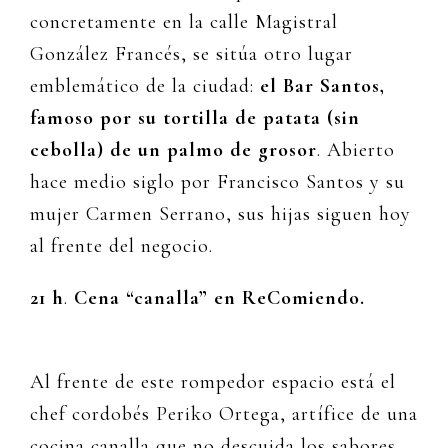
concretamente en la calle Magistral
González Francés, se sitúa otro lugar
emblemático de la ciudad:
el Bar Santos,
famoso por su tortilla de patata (sin
cebolla) de un palmo de grosor
. Abierto
hace medio siglo por Francisco Santos y su
mujer Carmen Serrano, sus hijas siguen hoy
al frente del negocio.
21 h
.
Cena “canalla” en ReComiendo.
Al frente de este rompedor espacio está el
chef cordobés Periko Ortega, artífice de una
cocina canalla que no descuida los sabores