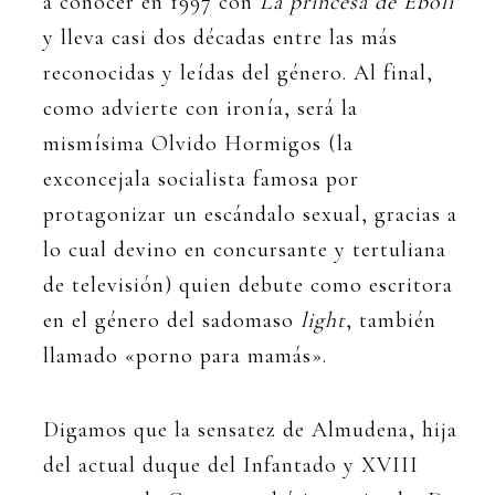
a conocer en 1997 con
La princesa de Éboli
y lleva casi dos décadas entre las más
reconocidas y leídas del género. Al final,
como advierte con ironía, será la
mismísima Olvido Hormigos (la
exconcejala socialista famosa por
protagonizar un escándalo sexual, gracias a
lo cual devino en concursante y tertuliana
de televisión) quien debute como escritora
en el género del sadomaso
light
, también
llamado «porno para mamás».
Digamos que la sensatez de Almudena, hija
del actual duque del Infantado y XVIII