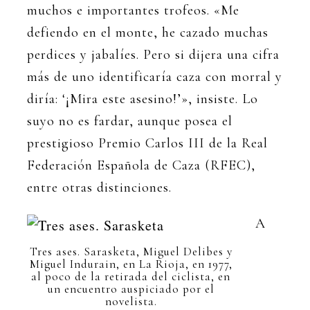
muchos e importantes trofeos. «Me
defiendo en el monte, he cazado muchas
perdices y jabalíes. Pero si dijera una cifra
más de uno identificaría caza con morral y
diría: ‘¡Mira este asesino!’», insiste. Lo
suyo no es fardar, aunque posea el
prestigioso Premio Carlos III de la Real
Federación Española de Caza (RFEC),
entre otras distinciones.
A
Tres ases. Sarasketa, Miguel Delibes y
Miguel Indurain, en La Rioja, en 1977,
al poco de la retirada del ciclista, en
un encuentro auspiciado por el
novelista.