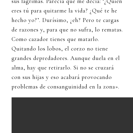
sus lágrimas. Parecía que me decía: ‘¿Quién
eres tú para quitarme la vida? ¿Qué te he
hecho yo?’. Durísimo, ¿eh? Pero te cargas
de razones y, para que no sufra, lo rematas.
Como cazador tienes que matarlo.
Quitando los lobos, el corzo no tiene
grandes depredadores. Aunque duela en el
alma, hay que retirarlo. Si no se cruzará
con sus hijas y eso acabará provocando
problemas de consanguinidad en la zona».