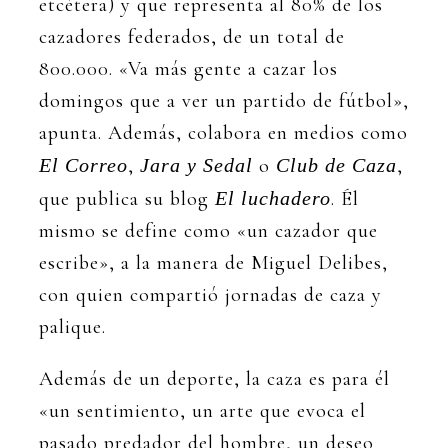
etcétera) y que representa al 80% de los
cazadores federados, de un total de
800.000. «Va más gente a cazar los
domingos que a ver un partido de fútbol»,
apunta. Además, colabora en medios como
El Correo
,
Jara y Sedal
o
Club de Caza
,
que publica su blog
El luchadero
. Él
mismo se define como «un cazador que
escribe», a la manera de Miguel Delibes,
con quien compartió jornadas de caza y
palique.
Además de un deporte, la caza es para él
«un sentimiento, un arte que evoca el
pasado predador del hombre, un deseo