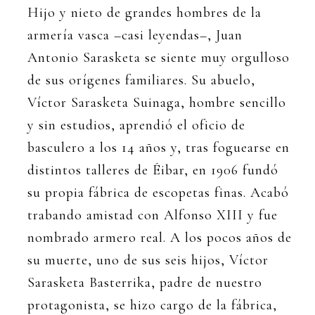
Hijo y nieto de grandes hombres de la
armería vasca –casi leyendas–, Juan
Antonio Sarasketa se siente muy orgulloso
de sus orígenes familiares. Su abuelo,
Víctor Sarasketa Suinaga, hombre sencillo
y sin estudios, aprendió el oficio de
basculero a los 14 años y, tras foguearse en
distintos talleres de Éibar, en 1906 fundó
su propia fábrica de escopetas finas. Acabó
trabando amistad con Alfonso XIII y fue
nombrado armero real. A los pocos años de
su muerte, uno de sus seis hijos, Víctor
Sarasketa Basterrika, padre de nuestro
protagonista, se hizo cargo de la fábrica,