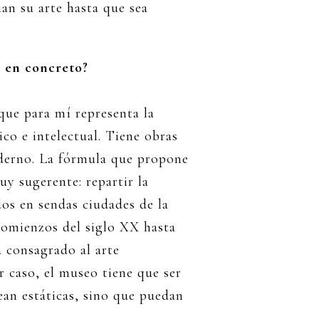
an su arte hasta que sea
d en concreto?
que para mí representa la
ico e intelectual. Tiene obras
oderno. La fórmula que propone
y sugerente: repartir la
os en sendas ciudades de la
comienzos del siglo XX hasta
a consagrado al arte
 caso, el museo tiene que ser
ean estáticas, sino que puedan