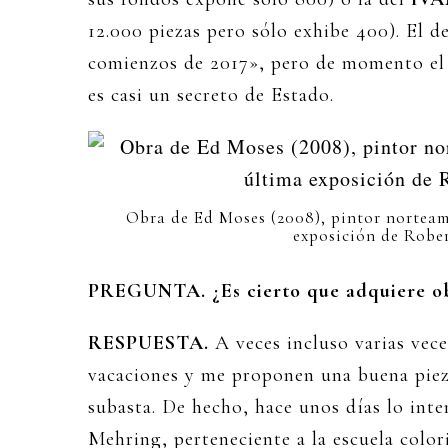
12.000 piezas pero sólo exhibe 400). El 
comienzos de 2017», pero de momento el 
es casi un secreto de Estado.
Obra de Ed Moses (2008), pintor norteam
exposición de Robe
PREGUNTA. ¿Es cierto que adquiere obr
RESPUESTA.
A veces incluso varias vece
vacaciones y me proponen una buena pieza
subasta. De hecho, hace unos días lo in
Mehring, perteneciente a la escuela colo