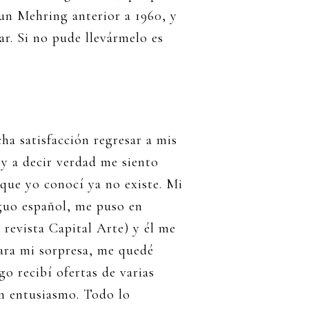
un Mehring anterior a 1960, y
lar. Si no pude llevármelo es
 satisfacción regresar a mis
 y a decir verdad me siento
que yo conocí ya no existe. Mi
guo español, me puso en
 revista Capital Arte) y él me
ara mi sorpresa, me quedé
o recibí ofertas de varias
n entusiasmo. Todo lo