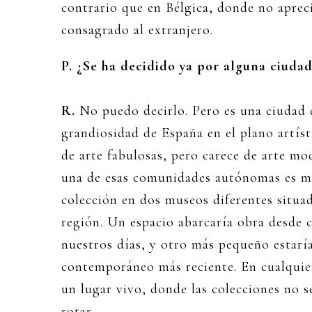
contrario que en Bélgica, donde no apreci
consagrado al extranjero.
P. ¿Se ha decidido ya por alguna ciuda
R.
No puedo decirlo. Pero es una ciudad 
grandiosidad de España en el plano artíst
de arte fabulosas, pero carece de arte m
una de esas comunidades autónomas es mu
colección en dos museos diferentes situad
región. Un espacio abarcaría obra desde 
nuestros días, y otro más pequeño estarí
contemporáneo más reciente. En cualquier
un lugar vivo, donde las colecciones no s
rotar.