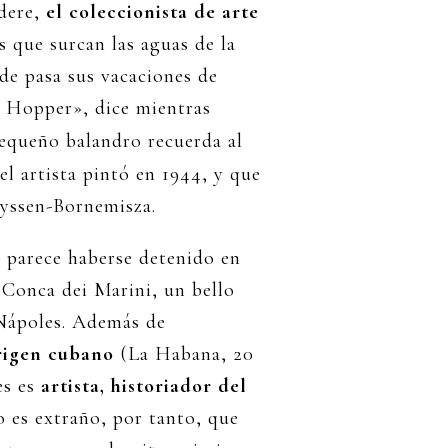
dere,
el coleccionista de arte
 que surcan las aguas de la
de pasa sus vacaciones de
e Hopper», dice mientras
 pequeño balandro recuerda al
el artista pintó en 1944, y que
yssen-Bornemisza.
 parece haberse detenido en
 Conca dei Marini, un bello
Nápoles. Además de
rigen cubano
(La Habana, 20
s es
artista, historiador del
o es extraño, por tanto, que