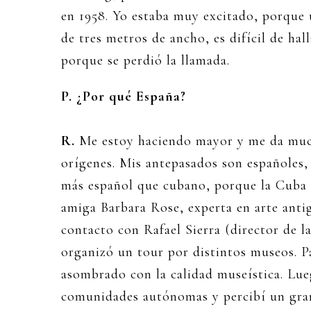
en 1958. Yo estaba muy excitado, porque 
de tres metros de ancho, es difícil de hal
porque se perdió la llamada.
P. ¿Por qué España?
R.
Me estoy haciendo mayor y me da mucha
orígenes. Mis antepasados son españoles,
más español que cubano, porque la Cuba 
amiga Barbara Rose, experta en arte anti
contacto con Rafael Sierra (director de la
organizó un tour por distintos museos. P
asombrado con la calidad museística. Lueg
comunidades autónomas y percibí un gra