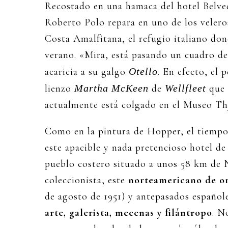
Recostado en una hamaca del hotel Belve
Roberto Polo repara en uno de los veleros
Costa Amalfitana, el refugio italiano don
verano. «Mira, está pasando un cuadro d
acaricia a su galgo
Otello
. En efecto, el
lienzo
Martha McKeen
de
Wellfleet
que 
actualmente está colgado en el Museo Th
Como en la pintura de Hopper, el tiempo
este apacible y nada pretencioso hotel de
pueblo costero situado a unos 58 km de 
coleccionista, este
norteamericano de o
de agosto de 1951) y antepasados españole
arte, galerista, mecenas y filántropo
. N