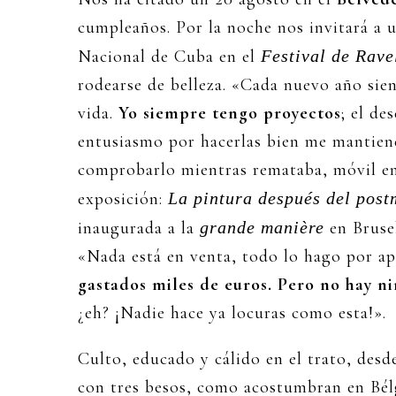
cumpleaños. Por la noche nos invitará a u
Nacional de Cuba en el
Festival de Rave
rodearse de belleza. «Cada nuevo año si
vida.
Yo siempre tengo proyectos
; el de
entusiasmo por hacerlas bien me mantien
comprobarlo mientras remataba, móvil en
exposición:
La pintura después del pos
inaugurada a la
grande manière
en Bruse
«Nada está en venta, todo lo hago por apo
gastados miles de euros. Pero no hay n
¿eh? ¡Nadie hace ya locuras como esta!».
Culto, educado y cálido en el trato, des
con tres besos, como acostumbran en Bél