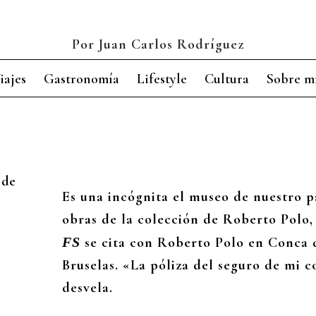
Por Juan Carlos Rodríguez
iajes
Gastronomía
Lifestyle
Cultura
Sobre m
 de
Es una incógnita el museo de nuestro p
obras de la colección de Roberto Polo,
FS
se cita con Roberto Polo en Conca d
Bruselas. «La póliza del seguro de mi c
desvela.