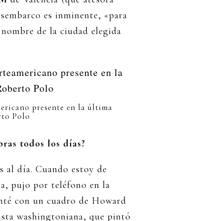
desembarco es inminente, «para
nombre de la ciudad elegida
ericano presente en la última
rto Polo
as todos los días?
s al día. Cuando estoy de
, pujo por teléfono en la
tenté con un cuadro de Howard
rista washingtoniana, que pintó