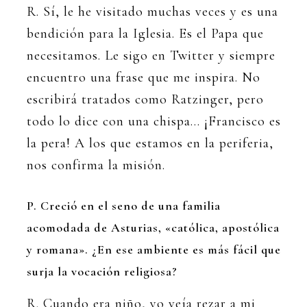
R. Sí, le he visitado muchas veces y es una
bendición para la Iglesia. Es el Papa que
necesitamos. Le sigo en Twitter y siempre
encuentro una frase que me inspira. No
escribirá tratados como Ratzinger, pero
todo lo dice con una chispa… ¡Francisco es
la pera! A los que estamos en la periferia,
nos confirma la misión.
P. Creció en el seno de una familia
acomodada de Asturias, «católica, apostólica
y romana». ¿En ese ambiente es más fácil que
surja la vocación religiosa?
R. Cuando era niño, yo veía rezar a mi