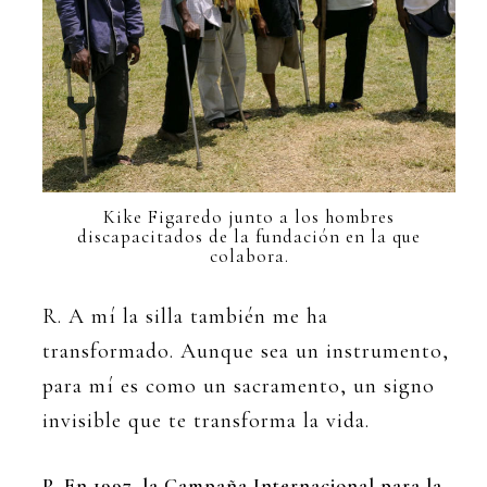
Kike Figaredo junto a los hombres
discapacitados de la fundación en la que
colabora.
R. A mí la silla también me ha
transformado. Aunque sea un instrumento,
para mí es como un sacramento, un signo
invisible que te transforma la vida.
P. En 1997, la Campaña Internacional para la