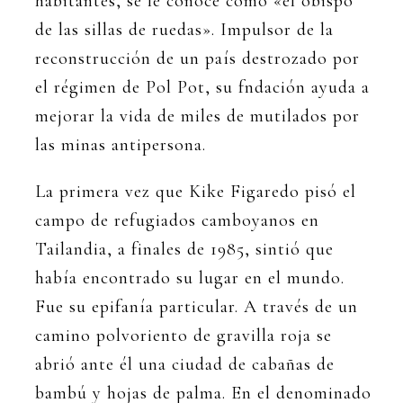
habitantes, se le conoce como «el obispo
de las sillas de ruedas». Impulsor de la
reconstrucción de un país destrozado por
el régimen de Pol Pot, su fndación ayuda a
mejorar la vida de miles de mutilados por
las minas antipersona.
La primera vez que Kike Figaredo pisó el
campo de refugiados camboyanos en
Tailandia, a finales de 1985, sintió que
había encontrado su lugar en el mundo.
Fue su epifanía particular. A través de un
camino polvoriento de gravilla roja se
abrió ante él una ciudad de cabañas de
bambú y hojas de palma. En el denominado