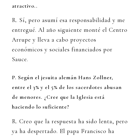
atractivo..
R. Sí, pero asumí esa responsabilidad y me
entregué. Al año siguiente monté el Centro
Arrupe y lleva a cabo proyectos
económicos y sociales financiados por
Sauce.
P. Según el jesuita alemán Hans Zollner,
entre el 3% y el 5% de los sacerdotes abusan
de menores. ¿Cree que la Iglesia está
haciendo lo suficiente?
R. Creo que la respuesta ha sido lenta, pero
ya ha despertado. El papa Francisco ha