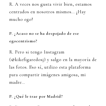
R. A veces nos gusta vivir bien, estamos
centrados en nosotros mismos… ¡Hay
mucho ego!
P. ¿Acaso no se ha despojado de ese
egocentrismo?
R. Pero si tengo Instagram
(@kikefigaredosj) y salgo en la mayoría de
las fotos. Eso sí, utilizo esta plataforma
para compartir imágenes amigosa, mi
madre…
P. ¿Qué le trae por Madrid?