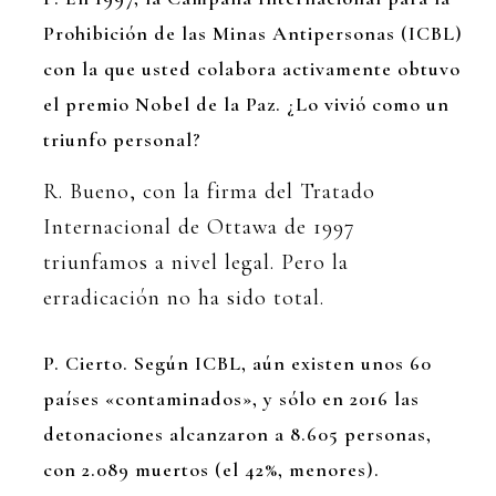
Prohibición de las Minas Antipersonas (ICBL)
con la que usted colabora activamente obtuvo
el premio Nobel de la Paz. ¿Lo vivió como un
triunfo personal?
R. Bueno, con la firma del Tratado
Internacional de Ottawa de 1997
triunfamos a nivel legal. Pero la
erradicación no ha sido total.
P. Cierto. Según ICBL, aún existen unos 60
países «contaminados», y sólo en 2016 las
detonaciones alcanzaron a 8.605 personas,
con 2.089 muertos (el 42%, menores).