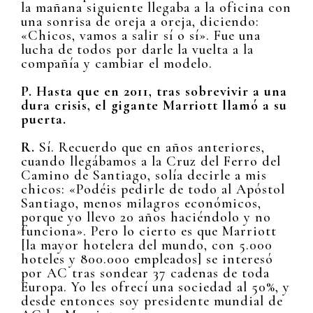
la mañana siguiente llegaba a la oficina con
una sonrisa de oreja a oreja, diciendo:
«Chicos, vamos a salir sí o sí». Fue una
lucha de todos por darle la vuelta a la
compañía y cambiar el modelo.
P. Hasta que en 2011, tras sobrevivir a una
dura crisis, el gigante Marriott llamó a su
puerta.
R.
Sí. Recuerdo que en años anteriores,
cuando llegábamos a la Cruz del Ferro del
Camino de Santiago, solía decirle a mis
chicos: «Podéis pedirle de todo al Apóstol
Santiago, menos milagros económicos,
porque yo llevo 20 años haciéndolo y no
funciona». Pero lo cierto es que Marriott
[la mayor hotelera del mundo, con 5.000
hoteles y 800.000 empleados] se interesó
por AC tras sondear 37 cadenas de toda
Europa. Yo les ofrecí una sociedad al 50%, y
desde entonces soy presidente mundial de