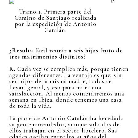
P.
Tramo 1. Primera parte del
Camino de Santiago realizada
por la expedición de Antonio
Catalán.
¿Resulta fácil reunir a seis hijos fruto de
tres matrimonios distintos?
R.
Cada vez se complica más, porque tienen
agendas diferentes. La ventaja es que, sin
ser hijos de la misma madre, todos se
llevan genial, y eso para mí es una
satisfacción. Al menos coincidiremos una
semana en Ibiza, donde tenemos una casa
de toda la vida.
La prole de Antonio Catalán ha heredado
su gen emprendedor, aunque solo dos de
ellos trabajan en el sector hotelero. Sus
edades oscilan entre los 41 años del