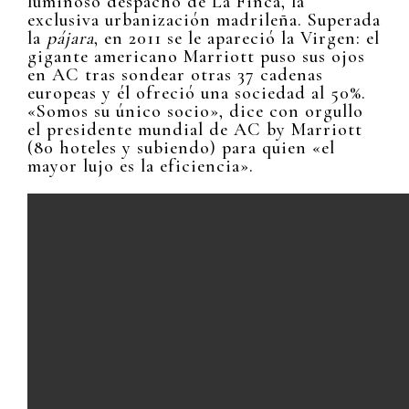
luminoso despacho de La Finca, la
exclusiva urbanización madrileña. Superada
la
pájara
, en 2011 se le apareció la Virgen: el
gigante americano Marriott puso sus ojos
en AC tras sondear otras 37 cadenas
europeas y él ofreció una sociedad al 50%.
«Somos su único socio», dice con orgullo
el presidente mundial de AC by Marriott
(80 hoteles y subiendo) para quien «el
mayor lujo es la eficiencia».