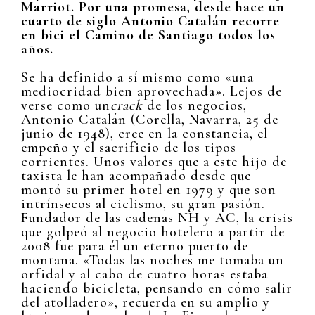
Marriot. Por una promesa, desde hace un
cuarto de siglo Antonio Catalán recorre
en bici el Camino de Santiago todos los
años.
Se ha definido a sí mismo como «una
mediocridad bien aprovechada». Lejos de
verse como un
crack
de los negocios,
Antonio Catalán (Corella, Navarra, 25 de
junio de 1948), cree en la constancia, el
empeño y el sacrificio de los tipos
corrientes. Unos valores que a este hijo de
taxista le han acompañado desde que
montó su primer hotel en 1979 y que son
intrínsecos al ciclismo, su gran pasión.
Fundador de las cadenas NH y AC, la crisis
que golpeó al negocio hotelero a partir de
2008 fue para él un eterno puerto de
montaña. «Todas las noches me tomaba un
orfidal y al cabo de cuatro horas estaba
haciendo bicicleta, pensando en cómo salir
del atolladero», recuerda en su amplio y