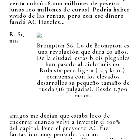
venta cobró 16.000 millones de pesetas
[unos 100 millones de euros]. Podría haber
vivido de las rentas, pero con ese dinero
fundó AC Hoteles…
R.
Sí,
mis
Brompton S6. Lo de Brompton es
una revolución que dura 20 años.
De la ciudad, estas bicis plegables
han pasado al cicloturismo.
Robusta pero ligera (12,5 kilos),
compensa con los elevados
desarrollos su pequeño tamaño de
rueda (16 pulgadas). Desde 1.700
euros.
amigos me decían que estaba loco de
encerrar cuando volví a invertir el 100%
del capital. Pero el proyecto AC fue
fantástico, muy pensado, con un