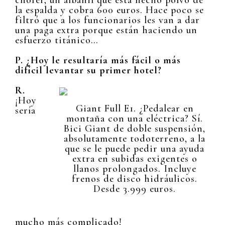
la espalda y cobra 600 euros. Hace poco se
filtró que a los funcionarios les van a dar
una paga extra porque están haciendo un
esfuerzo titánico…
P. ¿Hoy le resultaría más fácil o más
difícil levantar su primer hotel?
R.
¡Hoy
Giant Full E1. ¿Pedalear en
sería
montaña con una eléctrica? Sí.
Bici Giant de doble suspensión,
absolutamente todoterreno, a la
que se le puede pedir una ayuda
extra en subidas exigentes o
llanos prolongados. Incluye
frenos de disco hidráulicos.
Desde 3.999 euros.
mucho más complicado!