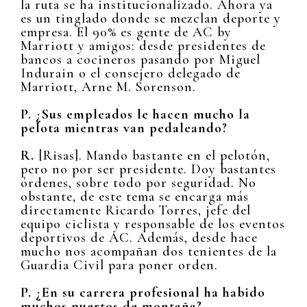
la ruta se ha institucionalizado. Ahora ya
es un tinglado donde se mezclan deporte y
empresa. El 90% es gente de AC by
Marriott y amigos: desde presidentes de
bancos a cocineros pasando por Miguel
Indurain o el consejero delegado de
Marriott, Arne M. Sorenson.
P. ¿Sus empleados le hacen mucho la
pelota mientras van pedaleando?
R.
[Risas]. Mando bastante en el pelotón,
pero no por ser presidente. Doy bastantes
órdenes, sobre todo por seguridad. No
obstante, de este tema se encarga más
directamente Ricardo Torres, jefe del
equipo ciclista y responsable de los eventos
deportivos de AC. Además, desde hace
mucho nos acompañan dos tenientes de la
Guardia Civil para poner orden.
P. ¿En su carrera profesional ha habido
muchos puertos de montaña?