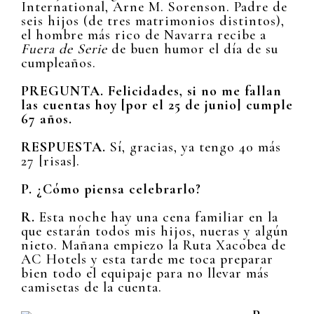
International, Arne M. Sorenson. Padre de
seis hijos (de tres matrimonios distintos),
el hombre más rico de Navarra recibe a
Fuera de Serie
de buen humor el día de su
cumpleaños.
PREGUNTA. Felicidades, si no me fallan
las cuentas hoy [por el 25 de junio] cumple
67 años.
RESPUESTA.
Sí, gracias, ya tengo 40 más
27 [risas].
P. ¿Cómo piensa celebrarlo?
R.
Esta noche hay una cena familiar en la
que estarán todos mis hijos, nueras y algún
nieto. Mañana empiezo la Ruta Xacobea de
AC Hotels y esta tarde me toca preparar
bien todo el equipaje para no llevar más
camisetas de la cuenta.