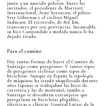
junto a un nutrido pelotón. Entre los
invitados, el presidente de Marriott
Internacional, Arne Sorenson, el piloto
Sete Gibernau y el ciclista Miguel
Indurain. El recorrido, de 816 km,
transcurre por seis provincias. Incansable,
su bici Cannondale a medida nunca le ha
dejado tirado.
Para el camino
Hay tantas formas de hacer el Camino de
Santiago como peregrinos. Y tantos tipos
de peregrinos ciclistas como tipos de
bicicletas. Aunque en España la tipología
de máquinas ha estado anquilosada durante
años (apenas se trabajaban las bicis de
carretera y las de montaña), rumbo a
Santiago se descubren extranjeros que
peregrinan en bicicletas plegables,
eléctricas o clásicas. Gontzal Largo, de la