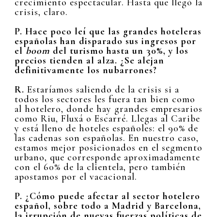
crecimiento espectacular. Hasta que llegó la
crisis, claro.
P. Hace poco leí que las grandes hoteleras
españolas han disparado sus ingresos por
el
boom
del turismo hasta un 30%, y los
precios tienden al alza. ¿Se alejan
definitivamente los nubarrones?
R.
Estaríamos saliendo de la crisis si a
todos los sectores les fuera tan bien como
al hotelero, donde hay grandes empresarios
como Riu, Fluxá o Escarré. Llegas al Caribe
y está lleno de hoteles españoles: el 90% de
las cadenas son españolas. En nuestro caso,
estamos mejor posicionados en el segmento
urbano, que corresponde aproximadamente
con el 60% de la clientela, pero también
apostamos por el vacacional.
P. ¿Cómo puede afectar al sector hotelero
español, sobre todo a Madrid y Barcelona,
la irrupción de nuevas fuerzas políticas de