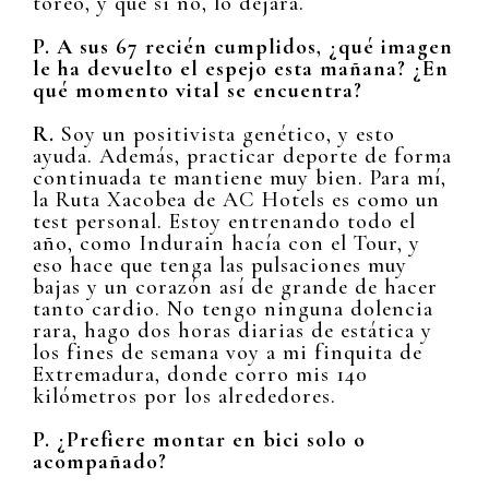
toreo, y que si no, lo dejará.
P. A sus 67 recién cumplidos, ¿qué imagen
le ha devuelto el espejo esta mañana? ¿En
qué momento vital se encuentra?
R.
Soy un positivista genético, y esto
ayuda. Además, practicar deporte de forma
continuada te mantiene muy bien. Para mí,
la Ruta Xacobea de AC Hotels es como un
test personal. Estoy entrenando todo el
año, como Indurain hacía con el Tour, y
eso hace que tenga las pulsaciones muy
bajas y un corazón así de grande de hacer
tanto cardio. No tengo ninguna dolencia
rara, hago dos horas diarias de estática y
los fines de semana voy a mi finquita de
Extremadura, donde corro mis 140
kilómetros por los alrededores.
P. ¿Prefiere montar en bici solo o
acompañado?