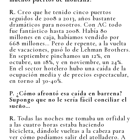
R.
Creo que he tenido cinco puertos
seguidos de 2008 a 2013, años bastante
dramáticos para nosotros. Con AC todo
fue fantástico hasta 2008. Había 80
millones en caja, habíamos vendido por
668 millones… Pero de repente, a la vuelta
de vacaciones, pasó lo de Lehman Brothers.
En septiembre pinchamos un 12%, en
octubre, un 18%, y en noviembre, un 24%.
En el sector hotelero hubo una caída de la
ocupación media y de precios espectacular,
en torno al 30-40%.
P. ¿Cómo afrontó esa caída en barrena?
Supongo que no le sería fácil conciliar el
sueño…
R.
Todas las noches me tomaba un orfidal y
a las cuatro horas estaba haciendo
bicicleta, dándole vueltas a la cabeza para
ver cómo podíamos salir del atolladero. A