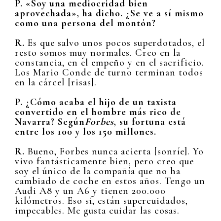
P. «Soy una mediocridad bien
aprovechada», ha dicho. ¿Se ve a sí mismo
como una persona del montón?
R.
Es que salvo unos pocos superdotados, el
resto somos muy normales. Creo en la
constancia, en el empeño y en el sacrificio.
Los Mario Conde de turno terminan todos
en la cárcel [risas].
P. ¿Cómo acaba el hijo de un taxista
convertido en el hombre más rico de
Navarra? Según
Forbes
, su fortuna está
entre los 100 y los 150 millones.
R.
Bueno, Forbes nunca acierta [sonríe]. Yo
vivo fantásticamente bien, pero creo que
soy el único de la compañía que no ha
cambiado de coche en estos años. Tengo un
Audi A8 y un A6 y tienen 200.000
kilómetros. Eso sí, están supercuidados,
impecables. Me gusta cuidar las cosas.