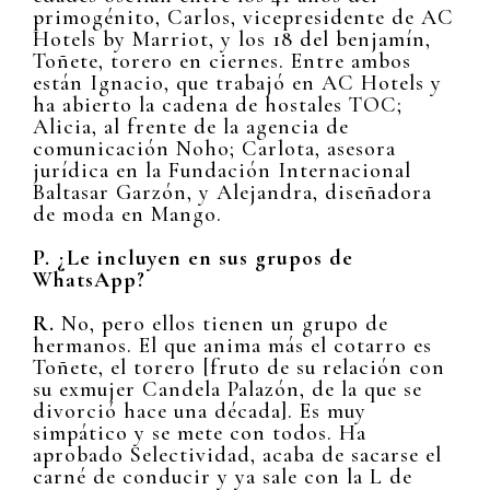
primogénito, Carlos, vicepresidente de AC
Hotels by Marriot, y los 18 del benjamín,
Toñete, torero en ciernes. Entre ambos
están Ignacio, que trabajó en AC Hotels y
ha abierto la cadena de hostales TOC;
Alicia, al frente de la agencia de
comunicación Noho; Carlota, asesora
jurídica en la Fundación Internacional
Baltasar Garzón, y Alejandra, diseñadora
de moda en Mango.
P. ¿Le incluyen en sus grupos de
WhatsApp?
R.
No, pero ellos tienen un grupo de
hermanos. El que anima más el cotarro es
Toñete, el torero [fruto de su relación con
su exmujer Candela Palazón, de la que se
divorció hace una década]. Es muy
simpático y se mete con todos. Ha
aprobado Selectividad, acaba de sacarse el
carné de conducir y ya sale con la L de