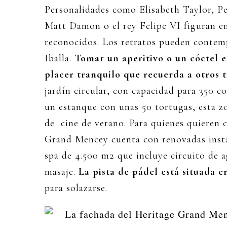
Personalidades como Elisabeth Taylor, Pe
Matt Damon o el rey Felipe VI figuran e
reconocidos. Los retratos pueden contemp
Iballa.
Tomar un aperitivo o un cóctel e
placer tranquilo que recuerda a otros 
jardín circular, con capacidad para 350 
un estanque con unas 50 tortugas, esta z
de cine de verano. Para quienes quieren 
Grand Mencey cuenta con renovadas insta
spa de 4.500 m2 que incluye circuito de a
masaje.
La pista de pádel está situada en
para solazarse.