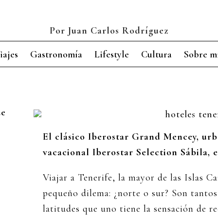
Por Juan Carlos Rodríguez
iajes
Gastronomía
Lifestyle
Cultura
Sobre m
de
El clásico Iberostar Grand Mencey, urba
vacacional Iberostar Selection Sábila, 
Viajar a Tenerife, la mayor de las Islas C
pequeño dilema: ¿norte o sur? Son tantos
latitudes que uno tiene la sensación de r