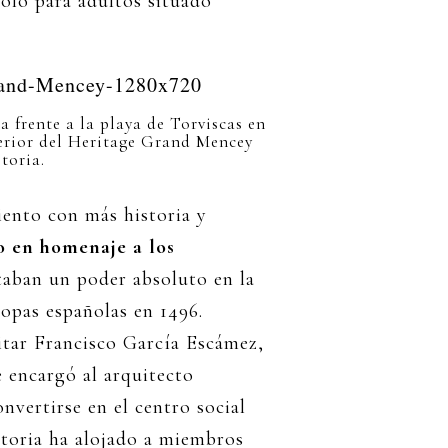
olo para adultos situado
la frente a la playa de Torviscas en
nterior del Heritage Grand Mencey
toria.
iento con más historia y
o en homenaje a los
aban un poder absoluto en la
ropas españolas en 1496.
litar Francisco García Escámez,
e encargó al arquitecto
vertirse en el centro social
istoria ha alojado a miembros