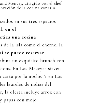
and Mencey, dirigido por el chef
ovación de la cocina canaria.
izados en sus tres espacios
al,
en el
ctica una cocina
 de la isla como el cherne, la
í se puede reservar
mbina un exquisito brunch con
tions. En Los Meceyes sirven
 carta por la noche. Y en Los
s laureles de indias del
r, la oferta incluye arroz con
y papas con mojo.