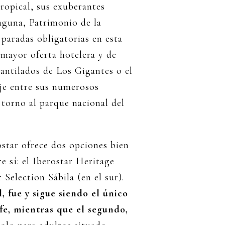
tropical, sus exuberantes
Laguna, Patrimonio de la
aradas obligatorias en esta
a mayor oferta hotelera y de
cantilados de Los Gigantes o el
je entre sus numerosos
 torno al parque nacional del
rostar ofrece dos opciones bien
 sí: el Iberostar Heritage
Selection Sábila (en el sur).
l, fue y sigue siendo el único
fe, mientras que el segundo,