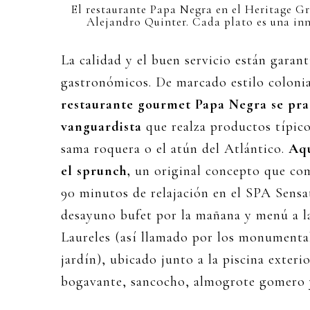
El restaurante Papa Negra en el Heritage Gr
Alejandro Quinter. Cada plato es una inn
La calidad y el buen servicio están garant
gastronómicos. De marcado estilo coloni
restaurante gourmet Papa Negra se pra
vanguardista
que realza productos típicos
sama roquera o el atún del Atlántico.
Aqu
el sprunch,
un original concepto que co
90 minutos de relajación en el SPA Sensa
desayuno bufet por la mañana y menú a la
Laureles (así llamado por los monumentale
jardín), ubicado junto a la piscina exterio
bogavante, sancocho, almogrote gomero 