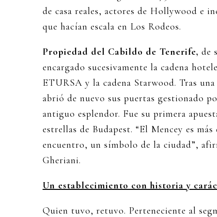
de casa reales, actores de Hollywood e inc
que hacían escala en Los Rodeos.
Propiedad del Cabildo de Tenerife,
de s
encargado sucesivamente la cadena hotel
ETURSA y la cadena Starwood. Tras una 
abrió de nuevo sus puertas gestionado por
antiguo esplendor. Fue su primera apuest
estrellas de Budapest. “El Mencey es más 
encuentro, un símbolo de la ciudad”, afir
Gheriani.
Un establecimiento con historia y cará
Quien tuvo, retuvo. Perteneciente al seg