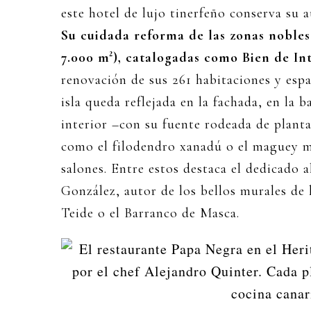
este hotel de lujo tinerfeño conserva su a
Su cuidada reforma de las zonas nobles 
7.000 m²), catalogadas como Bien de Int
renovación de sus 261 habitaciones y espac
isla queda reflejada en la fachada, en la 
interior –con su fuente rodeada de planta
como el filodendro xanadú o el maguey m
salones. Entre estos destaca el dedicado 
González, autor de los bellos murales de 
Teide o el Barranco de Masca.