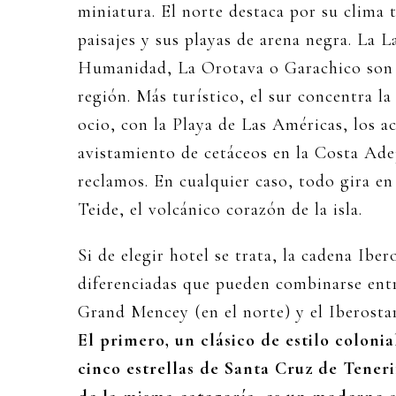
miniatura. El norte destaca por su clima 
paisajes y sus playas de arena negra. La 
Humanidad, La Orotava o Garachico son p
región. Más turístico, el sur concentra l
ocio, con la Playa de Las Américas, los a
avistamiento de cetáceos en la Costa Ade
reclamos. En cualquier caso, todo gira en
Teide, el volcánico corazón de la isla.
Si de elegir hotel se trata, la cadena Ibe
diferenciadas que pueden combinarse entre
Grand Mencey (en el norte) y el Iberostar 
El primero, un clásico de estilo colonia
cinco estrellas de Santa Cruz de Teneri