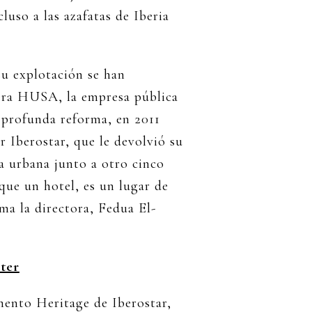
luso a las azafatas de Iberia
u explotación se han
era HUSA, la empresa pública
profunda reforma, en 2011
 Iberostar, que le devolvió su
a urbana junto a otro cinco
que un hotel, es un lugar de
ma la directora, Fedua El-
cter
mento Heritage de Iberostar,