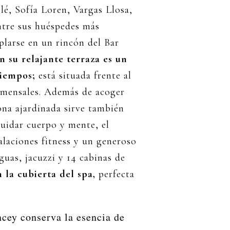
lé, Sofía Loren, Vargas Llosa,
ntre sus huéspedes más
larse en un rincón del Bar
n su relajante terraza es un
tiempos;
está situada frente al
comensales. Además de acoger
ona ajardinada sirve también
cuidar cuerpo y mente, el
laciones fitness y un generoso
guas, jacuzzi y 14 cabinas de
 la cubierta del spa,
perfecta