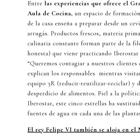
Entre
las experiencias que ofrece el Gr
Aula de Cocina,
un espacio de formació
de la casa enseña a preparar desde un ce
arrugás. Productos frescos, materia prim
culinaria constante forman parte de la fi
honesta) que viene practicando Iberostar 
“Queremos contagiar a nuestros clientes 
explican los responsables mientras visita
equipo 3R (reducir-reutilizar-reciclar) y 
desperdicio de alimentos. Fiel a la políti
Iberostar, este cinco estrellas ha sustitui
fuentes de agua en cada una de las planta
El rey Felipe VI también se aloja en el