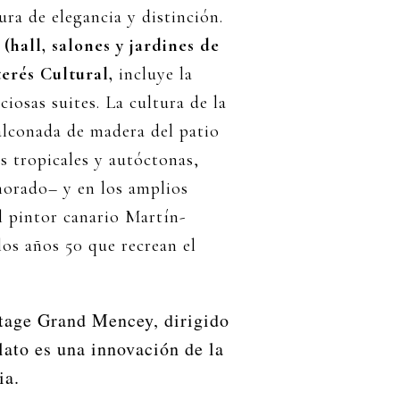
ura de elegancia y distinción.
(hall, salones y jardines de
erés Cultural,
incluye la
iosas suites. La cultura de la
balconada de madera del patio
s tropicales y autóctonas,
orado– y en los amplios
al pintor canario Martín-
los años 50 que recrean el